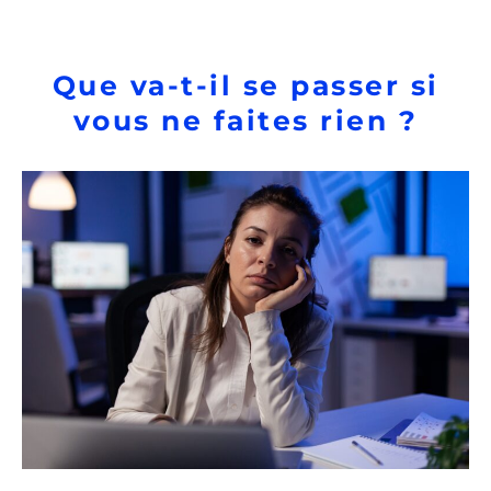
Que va-t-il se passer si
vous ne faites rien ?