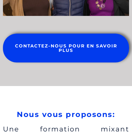
CONTACTEZ-NOUS POUR EN SAVOIR
PLUS
Nous vous proposons:
Une formation mixant