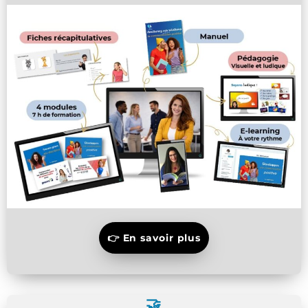
👉 En savoir plus
🤝