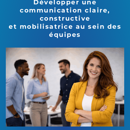
Développer une
communication claire,
constructive
et mobilisatrice au sein des
équipes