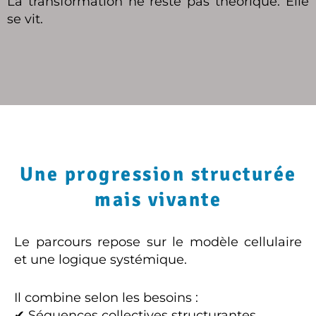
La transformation ne reste pas théorique. Elle
se vit.
Une progression structurée
mais vivante
Le parcours repose sur le modèle cellulaire
et une logique systémique.
Il combine selon les besoins :
✔ Séquences collectives structurantes